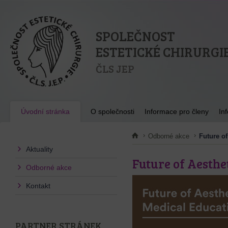
SPOLEČNOST
ESTETICKÉ CHIRURGI
ČLS JEP
Úvodní stránka
O společnosti
Informace pro členy
In
Odborné akce
Future o
Aktuality
Future of Aesthe
Odborné akce
Kontakt
PARTNER STRÁNEK