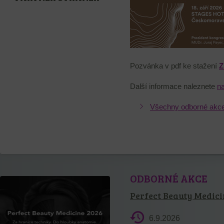
Pozvánka v pdf ke stažení
Z
Další informace naleznete
na
Všechny odborné akc
ODBORNÉ AKCE
Perfect Beauty Medici
6.9.2026