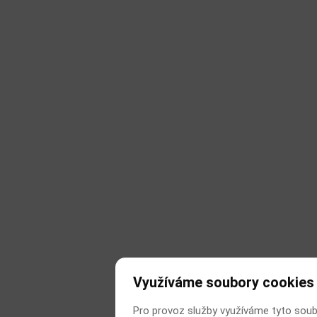
Využíváme soubory cookies
Pro provoz služby využíváme tyto soub