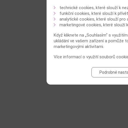
technické cookies, které slouží k n
funkční cookies, které slouží k přívě
analytické cookies, které slouží pro
marketingové cookies, které slouží
Když kliknete na „Souhlasím“ s využití
ukládání ve vašem zařízení a pomůže to 
marketingovými aktivitami.
Více informací o využití souborů cook
Podrobné nast